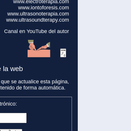
www.electroterapia.com
www.iontoforesis.com
www.ultrasonoterapia.com
www.ultrasoundterapy.com
Canal en YouTube del autor
e la web
 que se actualice esta página,
ntenido de forma automática.
trónico: