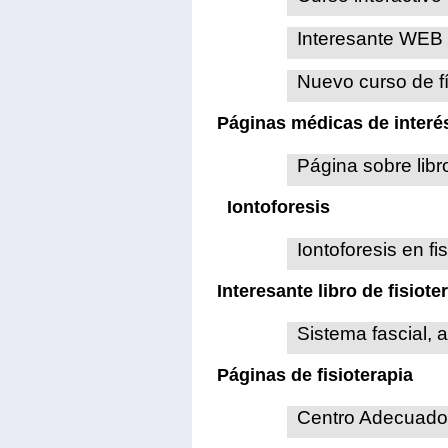
Interesante WEB 
Nuevo curso de f
Páginas médicas de interé
Página sobre lib
Iontoforesis
Iontoforesis en fi
Interesante libro de fisiote
Sistema fascial, 
Páginas de fisioterapia
Centro Adecuado p