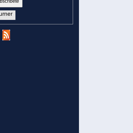
urner