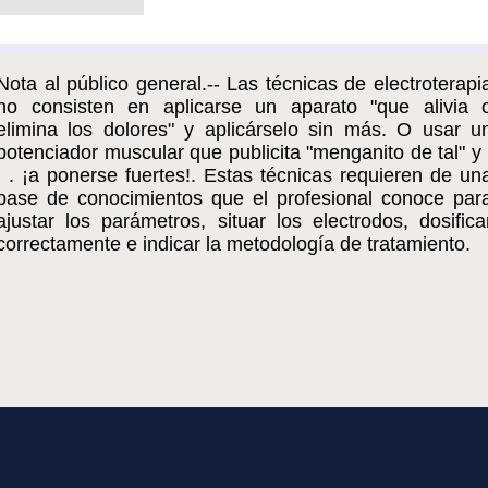
Nota al público general.-- Las técnicas de electroterapi
no consisten en aplicarse un aparato "que alivia 
elimina los dolores" y aplicárselo sin más. O usar u
potenciador muscular que publicita "menganito de tal" y 
. . ¡a ponerse fuertes!. Estas técnicas requieren de un
base de conocimientos que el profesional conoce par
ajustar los parámetros, situar los electrodos, dosifica
correctamente e indicar la metodología de tratamiento.