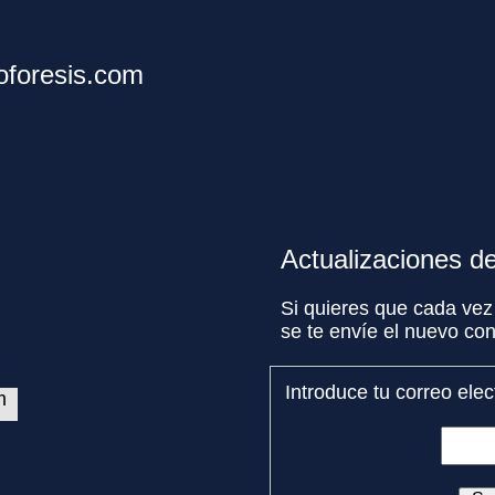
toforesis.com
Actualizaciones d
Si quieres que cada vez
se te envíe el nuevo co
Introduce tu correo elec
m