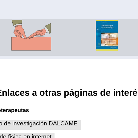
Enlaces a otras páginas de interé
oterapeutas
o de investigación DALCAME
de física en internet