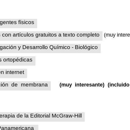
agentes físicos
con artículos gratuitos a texto completo
(muy intere
tigación y Desarrollo Químico - Biológico
 ortopédicas
n internet
cción de membrana
(muy interesante) (inclui
erapia de la Editorial McGraw-Hill
 Panamericana