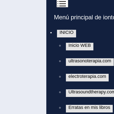
Menú principal de ion
INICIO
Inicio WEB
ultrasonoterapia.com
electroterapia.com
Ultrasoundtherapy.co
Erratas en mis libros