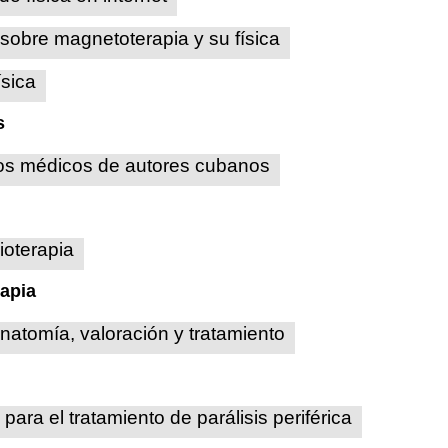
sobre magnetoterapia y su física
ísica
s
ros médicos de autores cubanos
sioterapia
rapia
anatomía, valoración y tratamiento
ara el tratamiento de parálisis periférica