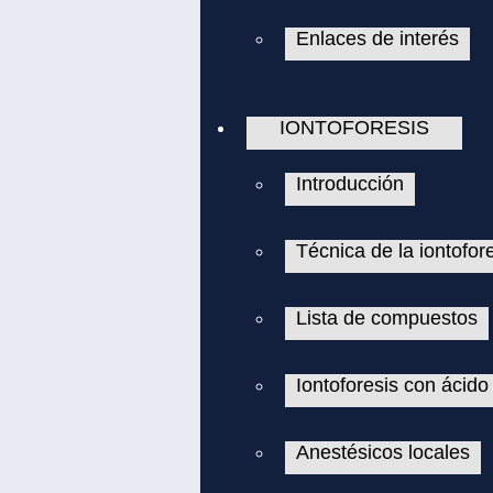
Enlaces de interés
IONTOFORESIS
Introducción
Técnica de la iontofor
Lista de compuestos
Iontoforesis con ácido
Anestésicos locales