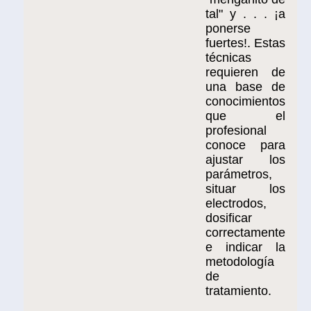
tal" y . . . ¡a
ponerse
fuertes!. Estas
técnicas
requieren de
una base de
conocimientos
que el
profesional
conoce para
ajustar los
parámetros,
situar los
electrodos,
dosificar
correctamente
e indicar la
metodología
de
tratamiento.