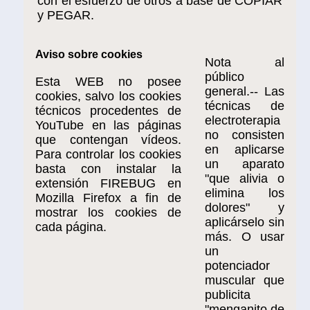
con el esfuerzo de otros a base de COPIAR
y PEGAR.
Aviso sobre cookies
Nota al
público
Esta WEB no posee
general.-- Las
cookies, salvo los cookies
técnicas de
técnicos procedentes de
electroterapia
YouTube en las páginas
no consisten
que contengan vídeos.
en aplicarse
Para controlar los cookies
un aparato
basta con instalar la
"que alivia o
extensión FIREBUG en
elimina los
Mozilla Firefox a fin de
dolores" y
mostrar los cookies de
aplicárselo sin
cada página.
más. O usar
un
potenciador
muscular que
publicita
"menganito de