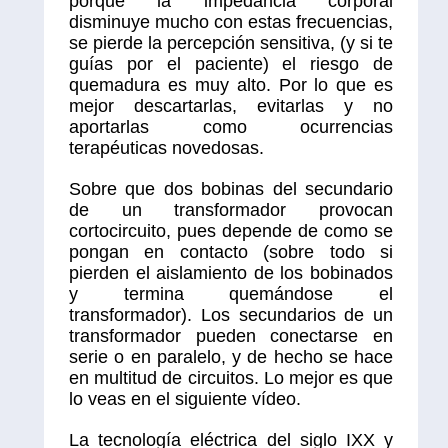
porque la impedancia corporal
disminuye mucho con estas frecuencias,
se pierde la percepción sensitiva, (y si te
guías por el paciente) el riesgo de
quemadura es muy alto. Por lo que es
mejor descartarlas, evitarlas y no
aportarlas como ocurrencias
terapéuticas novedosas.
Sobre que dos bobinas del secundario
de un transformador provocan
cortocircuito, pues depende de como se
pongan en contacto (sobre todo si
pierden el aislamiento de los bobinados
y termina quemándose el
transformador). Los secundarios de un
transformador pueden conectarse en
serie o en paralelo, y de hecho se hace
en multitud de circuitos. Lo mejor es que
lo veas en el siguiente vídeo.
La tecnología eléctrica del siglo IXX y