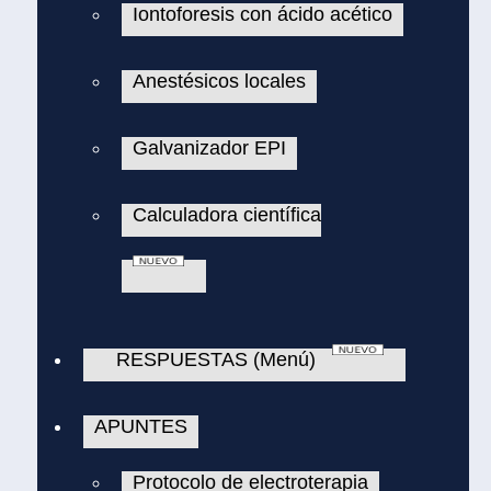
Iontoforesis con ácido acético
Anestésicos locales
Galvanizador EPI
Calculadora científica
RESPUESTAS (Menú)
APUNTES
Protocolo de electroterapia