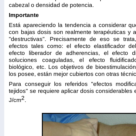
cabezal o densidad de potencia.
Importante
Está apareciendo la tendencia a considerar qu
con bajas dosis son realmente terapéuticas y a
"destructivas". Precisamente de eso se trata
efectos tales como: el efecto elastificador de
efecto liberador de adherencias, el efecto d
soluciones coaguladas, el efecto fluidifica
biológico, etc. Los objetivos de bioestimulació
los posee, están mejor cubiertos con otras técni
Para conseguir los referidos "efectos modifi
tejidos" se requiere aplicar dosis considerable
2
J/cm
.