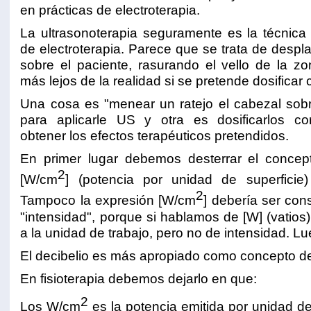
en prácticas de electroterapia.
La ultrasonoterapia seguramente es la técnic
de electroterapia. Parece que se trata de despl
sobre el paciente, rasurando el vello de la z
más lejos de la realidad si se pretende dosificar
Una cosa es "menear un ratejo el cabezal sobr
para aplicarle US y otra es dosificarlos co
obtener los efectos terapéuticos pretendidos.
En primer lugar debemos desterrar el concep
2
[W/cm
] (potencia por unidad de superficie)
2
Tampoco la expresión [W/cm
] debería ser co
"intensidad", porque si hablamos de [W] (vatios
a la unidad de trabajo, pero no de intensidad. Lueg
El decibelio es más apropiado como concepto de
En fisioterapia debemos dejarlo en que:
2
Los W/cm
es la potencia emitida por unidad de