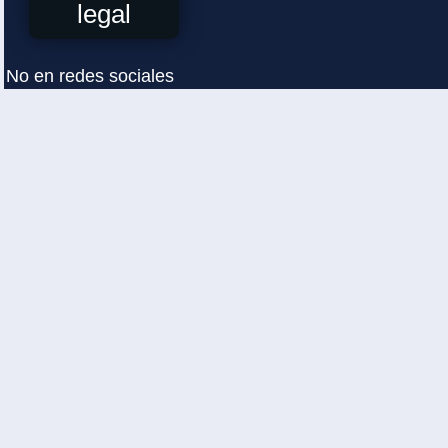
legal
No en redes sociales