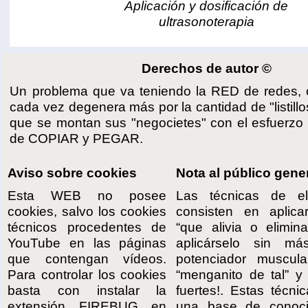
Aplicación y dosificación de
ultrasonoterapia
Derechos de autor ©
Un problema que va teniendo la RED de redes, 
cada vez degenera más por la cantidad de "listillo
que se montan sus "negocietes" con el esfuerzo
de COPIAR y PEGAR.
Aviso sobre cookies
Nota al público gene
Esta WEB no posee
Las técnicas de el
cookies, salvo los cookies
consisten en aplic
técnicos procedentes de
“que alivia o elimin
YouTube en las páginas
aplicárselo sin m
que contengan vídeos.
potenciador muscula
Para controlar los cookies
“menganito de tal” y 
basta con instalar la
fuertes!. Estas técni
extensión FIREBUG en
una base de conoci