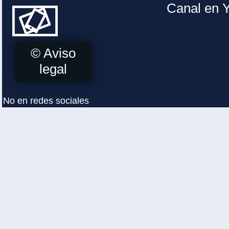
Canal en 
© Aviso
legal
No en redes sociales