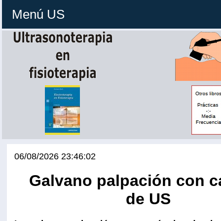
Menú US
06/08/2026 23:46:02
Galvano palpación con c
de US