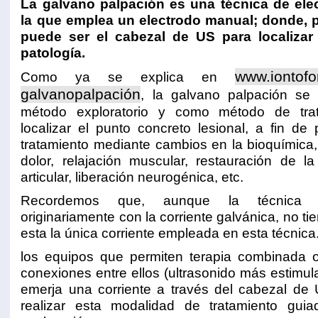
La galvano palpación es una técnica de elec
la que emplea un electrodo manual; donde, 
puede ser el cabezal de US para localiza
patología.
www.iontof
Como ya se explica en
galvanopalpación
, la galvano palpación s
método exploratorio y como método de tra
localizar el punto concreto lesional, a fin de
tratamiento mediante cambios en la bioquímica,
dolor, relajación muscular, restauración de l
articular, liberación neurogénica, etc.
Recordemos que, aunque la técnica 
originariamente con la corriente galvánica, no ti
esta la única corriente empleada en esta técnica
los equipos que permiten terapia combinada 
conexiones entre ellos (ultrasonido más estimul
emerja una corriente a través del cabezal de
realizar esta modalidad de tratamiento guia