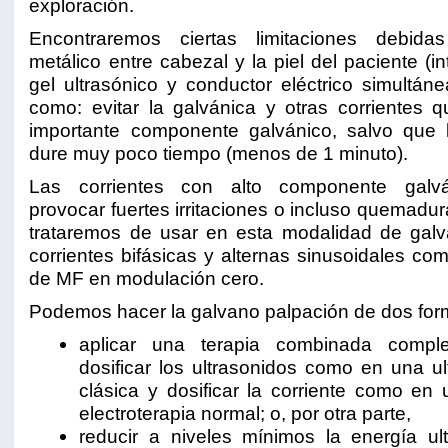
exploración.
Encontraremos ciertas limitaciones debida
metálico entre cabezal y la piel del paciente (i
gel ultrasónico y conductor eléctrico simultáne
como: evitar la galvánica y otras corrientes
importante componente galvánico, salvo que l
dure muy poco tiempo (menos de 1 minuto).
Las corrientes con alto componente galv
provocar fuertes irritaciones o incluso quemadura
trataremos de usar en esta modalidad de galv
corrientes bifásicas y alternas sinusoidales co
de MF en modulación cero.
Podemos hacer la galvano palpación de dos for
aplicar una terapia combinada comple
dosificar los ultrasonidos como en una ul
clásica y dosificar la corriente como en
electroterapia normal; o, por otra parte,
reducir a niveles mínimos la energía ul